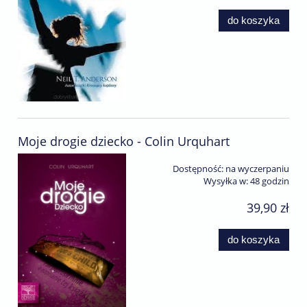
do koszyka
Moje drogie dziecko - Colin Urquhart
Dostępność:
na wyczerpaniu
Wysyłka w:
48 godzin
39,90 zł
do koszyka