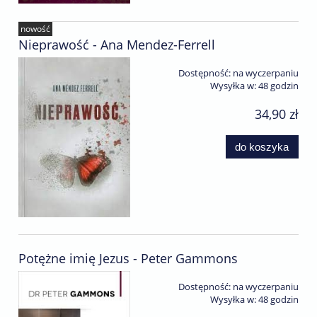
nowość
Nieprawość - Ana Mendez-Ferrell
Dostępność:
na wyczerpaniu
Wysyłka w:
48 godzin
34,90 zł
do koszyka
Potężne imię Jezus - Peter Gammons
Dostępność:
na wyczerpaniu
Wysyłka w:
48 godzin