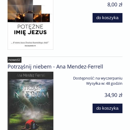
8,00 zł
do koszyka
nowość
Potrząśnij niebem - Ana Mendez-Ferrell
Dostępność:
na wyczerpaniu
Wysyłka w:
48 godzin
34,90 zł
do koszyka