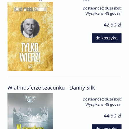
Dostępność:
duża ilość
Wysyłka w:
48 godzin
42,90 zł
do koszyka
W atmosferze szacunku - Danny Silk
Dostępność:
duża ilość
Wysyłka w:
48 godzin
44,90 zł
do koszyka