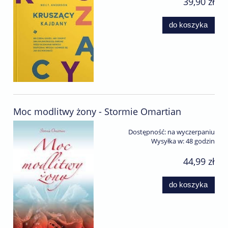
39,90 zł
do koszyka
Moc modlitwy żony - Stormie Omartian
Dostępność:
na wyczerpaniu
Wysyłka w:
48 godzin
44,99 zł
do koszyka