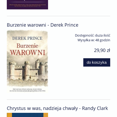
Burzenie warowni - Derek Prince
Dostępność:
duża ilość
Wysyłka w:
48 godzin
29,90 zł
do koszyka
Chrystus w was, nadzieja chwały - Randy Clark