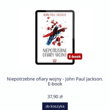
Niepotrzebne ofiary wojny - John Paul Jackson.
E-book
37,90 zł
do koszyka