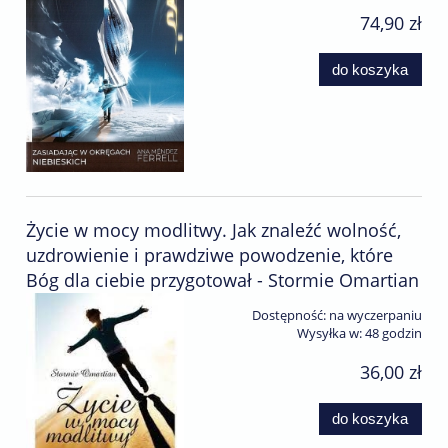
74,90 zł
do koszyka
Życie w mocy modlitwy. Jak znaleźć wolność,
uzdrowienie i prawdziwe powodzenie, które
Bóg dla ciebie przygotował - Stormie Omartian
Dostępność:
na wyczerpaniu
Wysyłka w:
48 godzin
36,00 zł
do koszyka