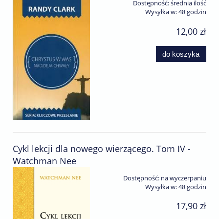
Dostępność:
średnia ilość
Wysyłka w:
48 godzin
12,00 zł
do koszyka
Cykl lekcji dla nowego wierzącego. Tom IV -
Watchman Nee
Dostępność:
na wyczerpaniu
Wysyłka w:
48 godzin
17,90 zł