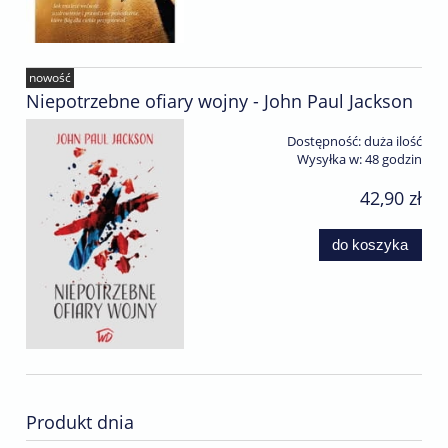
nowość
Niepotrzebne ofiary wojny - John Paul Jackson
Dostępność:
duża ilość
Wysyłka w:
48 godzin
42,90 zł
do koszyka
Produkt dnia