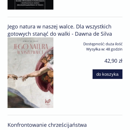
Jego natura w naszej walce. Dla wszystkich
gotowych stanąć do walki - Dawna de Silva
Dostępność:
duża ilość
Wysyłka w:
48 godzin
42,90 zł
do koszyka
Konfrontowanie chrześcijaństwa