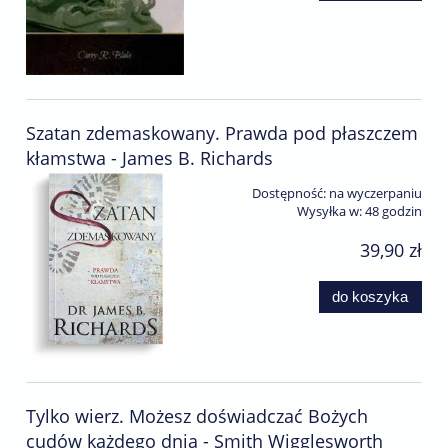
Szatan zdemaskowany. Prawda pod płaszczem
kłamstwa - James B. Richards
Dostępność:
na wyczerpaniu
Wysyłka w:
48 godzin
39,90 zł
do koszyka
Tylko wierz. Możesz doświadczać Bożych
cudów każdego dnia - Smith Wigglesworth