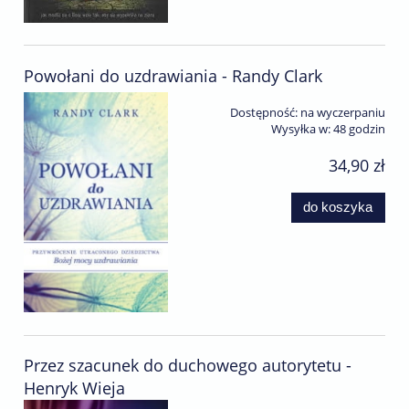
Powołani do uzdrawiania - Randy Clark
Dostępność:
na wyczerpaniu
Wysyłka w:
48 godzin
34,90 zł
do koszyka
Przez szacunek do duchowego autorytetu -
Henryk Wieja