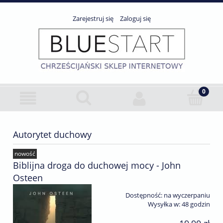
Zarejestruj się
Zaloguj się
Autorytet duchowy
nowość
Biblijna droga do duchowej mocy - John
Osteen
Dostępność:
na wyczerpaniu
Wysyłka w:
48 godzin