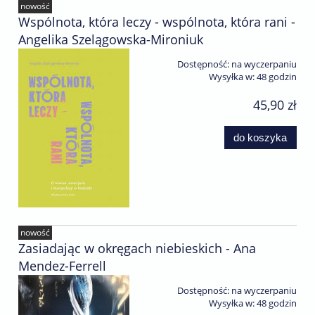
nowość
Wspólnota, która leczy - wspólnota, która rani -
Angelika Szelągowska-Mironiuk
Dostępność:
na wyczerpaniu
Wysyłka w:
48 godzin
45,90 zł
do koszyka
nowość
Zasiadając w okręgach niebieskich - Ana
Mendez-Ferrell
Dostępność:
na wyczerpaniu
Wysyłka w:
48 godzin