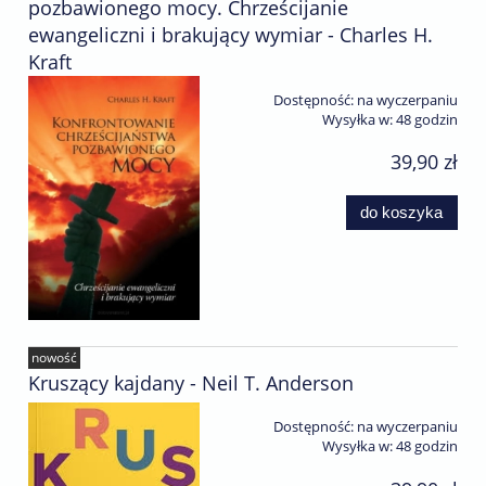
pozbawionego mocy. Chrześcijanie
ewangeliczni i brakujący wymiar - Charles H.
Kraft
Dostępność:
na wyczerpaniu
Wysyłka w:
48 godzin
39,90 zł
do koszyka
nowość
Kruszący kajdany - Neil T. Anderson
Dostępność:
na wyczerpaniu
Wysyłka w:
48 godzin