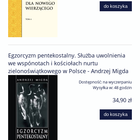
do koszyka
Egzorcyzm pentekostalny. Służba uwolnienia
we wspónotach i kościołach nurtu
zielonoświątkowego w Polsce - Andrzej Migda
Dostępność:
na wyczerpaniu
Wysyłka w:
48 godzin
34,90 zł
do koszyka