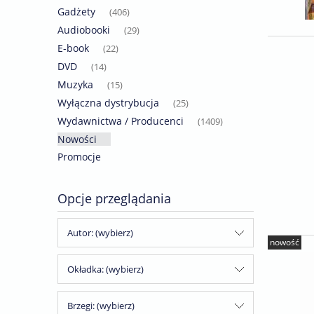
Gadżety
(406)
Audiobooki
(29)
E-book
(22)
DVD
(14)
Muzyka
(15)
Wyłączna dystrybucja
(25)
Wydawnictwa / Producenci
(1409)
Nowości
Promocje
Opcje przeglądania
Autor: (wybierz)
nowość
Okładka: (wybierz)
Brzegi: (wybierz)