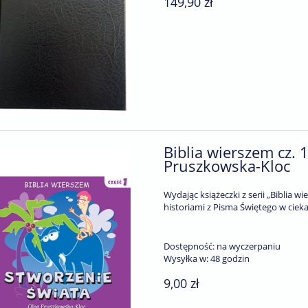
149,90 zł
Biblia wierszem cz. 
Pruszkowska-Kloc
Wydając książeczki z serii „Biblia 
historiami z Pisma Świętego w ciek
Dostępność:
na wyczerpaniu
Wysyłka w:
48 godzin
9,00 zł