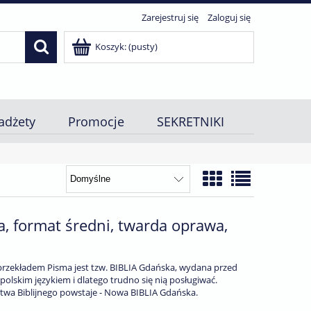
Zarejestruj się
Zaloguj się
Koszyk:
(pusty)
adżety
Promocje
SEKRETNIKI
, format średni, twarda oprawa,
rzekładem Pisma jest tzw. BIBLIA Gdańska, wydana przed
opolskim językiem i dlatego trudno się nią posługiwać.
stwa Biblijnego powstaje - Nowa BIBLIA Gdańska.