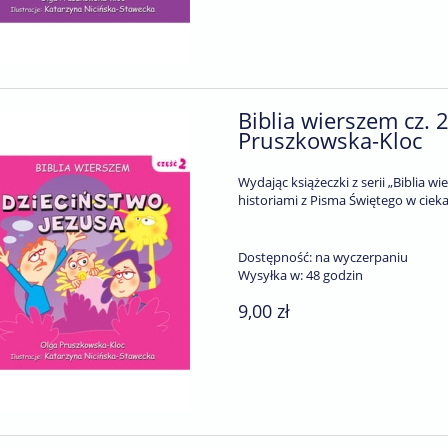
Biblia wierszem cz. 
Pruszkowska-Kloc
Wydając książeczki z serii „Biblia 
historiami z Pisma Świętego w ciek
Dostępność:
na wyczerpaniu
Wysyłka w:
48 godzin
9,00 zł