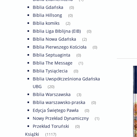
Biblia Gdańska
(0)
Biblia Hillsong
(0)
Biblia komiks
(2)
Biblia Liga BIblijna (EIB)
(0)
Biblia Nowa Gdańska
(2)
Biblia Pierwszego Kościoła
(0)
Biblia Septuaginta
(0)
Biblia The Message
(1)
Biblia Tysiąclecia
(0)
Biblia Uwspółcześniona Gdańska
UBG
(20)
Biblia Warszawska
(3)
Biblia warszawsko-praska
(0)
Edycja Świętego Pawła
(0)
Nowy Przekład Dynamiczny
(1)
Przekład Toruński
(0)
Książki
(1117)