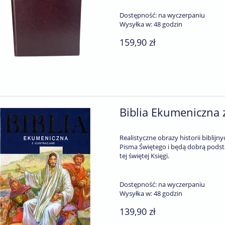
Dostępność:
na wyczerpaniu
Wysyłka w:
48 godzin
159,90 zł
Biblia Ekumeniczna z
Realistyczne obrazy historii biblij
Pisma Świętego i będą dobrą podst
tej świętej Księgi.
Dostępność:
na wyczerpaniu
Wysyłka w:
48 godzin
139,90 zł