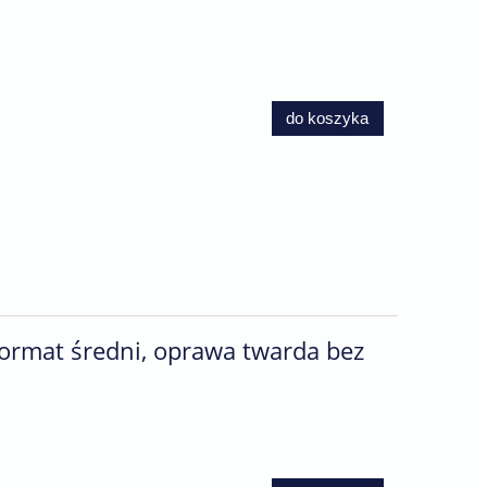
do koszyka
format średni, oprawa twarda bez