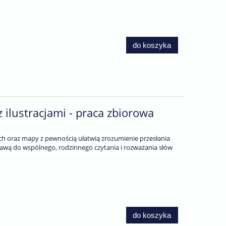
do koszyka
 ilustracjami - praca zbiorowa
nych oraz mapy z pewnością ułatwią zrozumienie przesłania
awą do wspólnego, rodzinnego czytania i rozważania słów
do koszyka