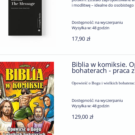
i modlitwę – idealne do osobistego
Dostępność:
na wyczerpaniu
Wysyłka w:
48 godzin
17,90 zł
Biblia w komiksie. O
bohaterach - praca 
Opowieść o Bogu i wielkich bohaterac
Dostępność:
na wyczerpaniu
Wysyłka w:
48 godzin
129,00 zł