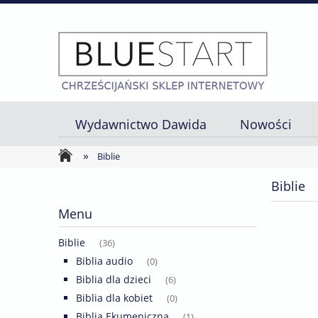
Wydawnictwo Dawida
Nowości
»
Strona główna
Biblie
Biblie
Menu
Biblie
(36)
Biblia audio
(0)
Biblia dla dzieci
(6)
Biblia dla kobiet
(0)
Biblia Ekumeniczna
(1)