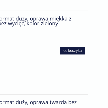
format duży, oprawa miękka z
z wycięć, kolor zielony
do koszyka
format duży, oprawa twarda bez