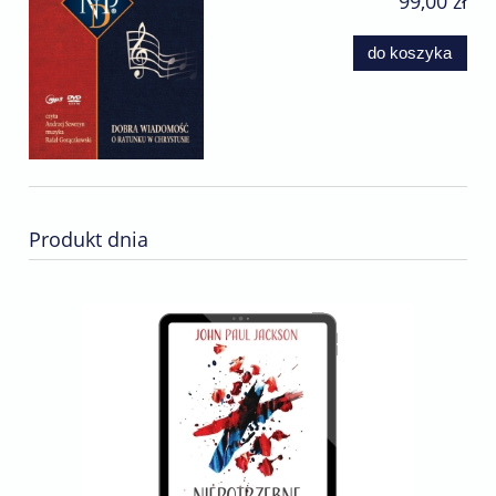
99,00 zł
do koszyka
Produkt dnia