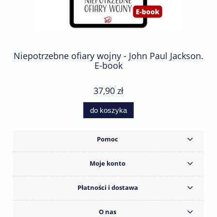
Niepotrzebne ofiary wojny - John Paul Jackson.
E-book
37,90 zł
do koszyka
Pomoc
Moje konto
Płatności i dostawa
O nas