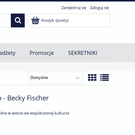
Zarejestruj się
Zaloguj się
Koszyk:
(pusty)
adżety
Promocje
SEKRETNIKI
 - Becky Fischer
silne w wierze we współczesnej kulturze