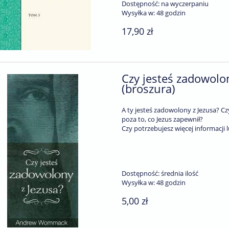
Dostępność:
na wyczerpaniu
Wysyłka w:
48 godzin
17,90 zł
Czy jesteś zadowol
(broszura)
A ty jesteś zadowolony z Jezusa? C
poza to, co Jezus zapewnił?
Czy potrzebujesz więcej informacji
Dostępność:
średnia ilość
Wysyłka w:
48 godzin
5,00 zł