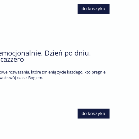
do koszyka
mocjonalnie. Dzień po dniu.
Scazzero
owe rozważania, które zmienią życie każdego, kto pragnie
wać swój czas z Bogiem.
do koszyka