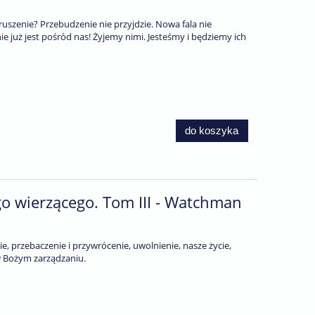
szenie? Przebudzenie nie przyjdzie. Nowa fala nie
ie już jest pośród nas! Żyjemy nimi. Jesteśmy i będziemy ich
do koszyka
go wierzącego. Tom III - Watchman
, przebaczenie i przywrócenie, uwolnienie, nasze życie,
w Bożym zarządzaniu.