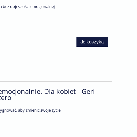
a bez dojrzałości emocjonalnej
do koszyka
ocjonalnie. Dla kobiet - Geri
zero
zygnować, aby zmienić swoje życie