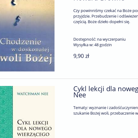
Czy powinniśmy czekać na Boże poru
przyjdzie. Przebudzenie i odświeżen
częścią. Boże dzieło dopełni się.
Dostępność:
na wyczerpaniu
Wysyłka w:
48 godzin
9,90 zł
Cykl lekcji dla nowe
Nee
Tematy: wyznanie i zadośćuczynienie
szukanie Bożej woli, przebaczenie 