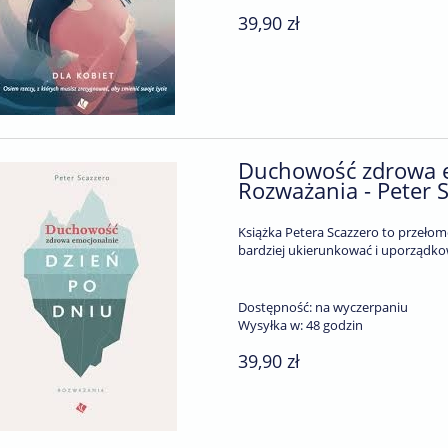
39,90 zł
do koszyka
Duchowość zdrowa e
Rozważania - Peter 
Książka Petera Scazzero to przełom
bardziej ukierunkować i uporządko
Dostępność:
na wyczerpaniu
Wysyłka w:
48 godzin
39,90 zł