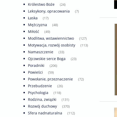
Królestwo Boże
(24)
Leksykony, opracowania
(7)
Łaska
(17)
Mężczyzna
(48)
Miłość
(49)
Modlitwa, wstawiennictwo
(127)
Motywacja, rozwój osobisty
(113)
Namaszczenie
(33)
Ojcowskie serce Boga
(23)
Poradniki
(206)
Powieści
(59)
Powołanie, przeznaczenie
(72)
Przebudzenie
(26)
Psychologia
(118)
Rodzina, związki
(131)
Rozwój duchowy
(370)
Sfera nadnaturalna
(112)