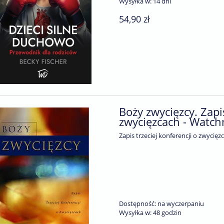
Wysyłka w:
14 dni
54,90 zł
Boży zwycięzcy. Zapi
zwycięzcach - Watc
Zapis trzeciej konferencji o zwycięz
Dostępność:
na wyczerpaniu
Wysyłka w:
48 godzin