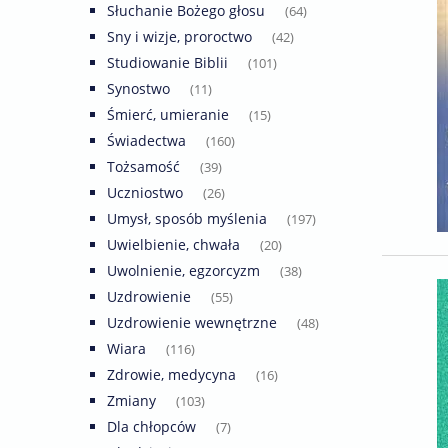
Słuchanie Bożego głosu
(64)
Sny i wizje, proroctwo
(42)
Studiowanie Biblii
(101)
Synostwo
(11)
Śmierć, umieranie
(15)
Świadectwa
(160)
Tożsamość
(39)
Uczniostwo
(26)
Umysł, sposób myślenia
(197)
Uwielbienie, chwała
(20)
Uwolnienie, egzorcyzm
(38)
Uzdrowienie
(55)
Uzdrowienie wewnętrzne
(48)
Wiara
(116)
Zdrowie, medycyna
(16)
Zmiany
(103)
Dla chłopców
(7)