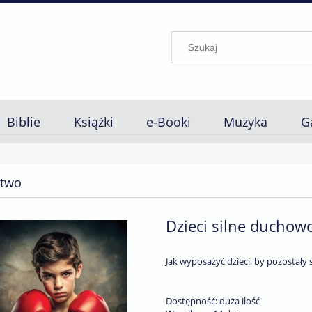
Biblie
Książki
e-Booki
Muzyka
G
stwo
Dzieci silne duchowo
Jak wyposażyć dzieci, by pozostały 
Dostępność:
duża ilość