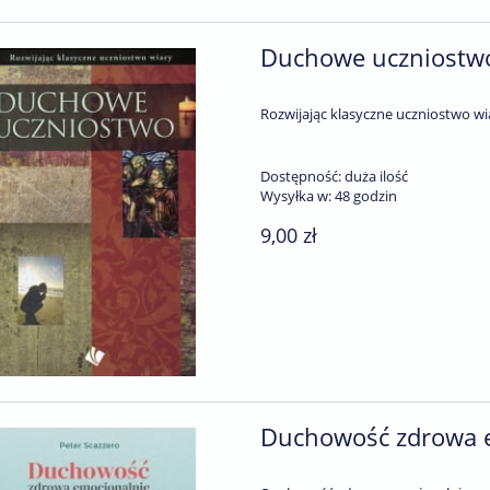
Duchowe uczniostwo 
Rozwijając klasyczne uczniostwo wi
Dostępność:
duża ilość
Wysyłka w:
48 godzin
9,00 zł
Duchowość zdrowa em