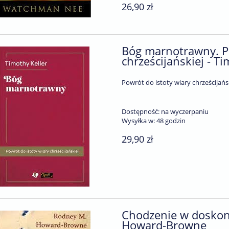
26,90 zł
Bóg marnotrawny. Po
chrześcijańskiej - Ti
Powrót do istoty wiary chrześcijańs
Dostępność:
na wyczerpaniu
Wysyłka w:
48 godzin
29,90 zł
Chodzenie w doskona
Howard-Browne