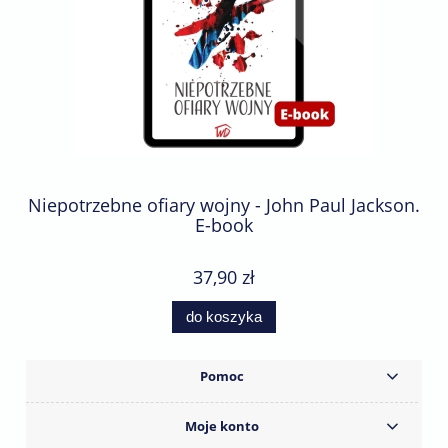
Niepotrzebne ofiary wojny - John Paul Jackson.
E-book
37,90 zł
do koszyka
Pomoc
Moje konto