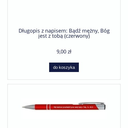
Długopis z napisem: Bądź mężny, Bóg
jest z tobą (czerwony)
9,00 zł
do koszyka