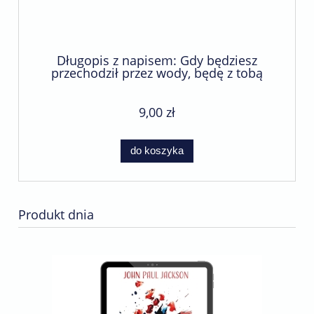
Długopis z napisem: Gdy będziesz
przechodził przez wody, będę z tobą
(bordowy)
9,00 zł
do koszyka
Produkt dnia