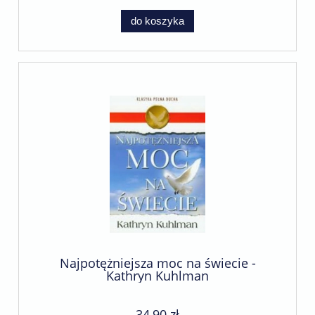
do koszyka
Najpotężniejsza moc na świecie -
Kathryn Kuhlman
34,90 zł