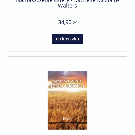
Walters
34,90 zł
do koszyka