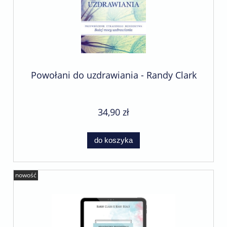
Powołani do uzdrawiania - Randy Clark
34,90 zł
do koszyka
nowość