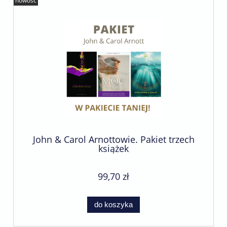
nowość
John & Carol Arnottowie. Pakiet trzech
książek
99,70 zł
do koszyka