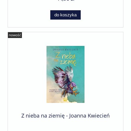
do koszyka
nowość
Z nieba na ziemię - Joanna Kwiecień