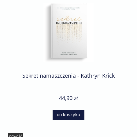
Sekret namaszczenia - Kathryn Krick
44,90 zł
do koszyka
nowość