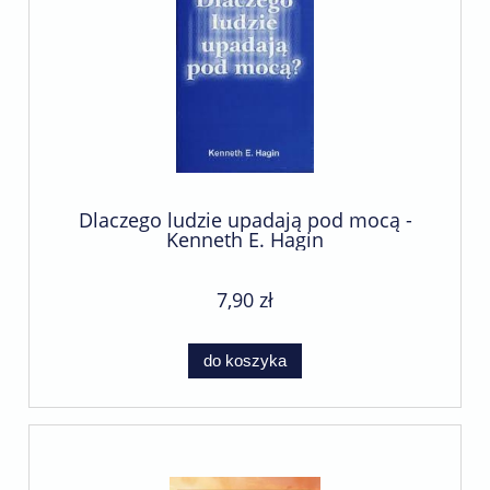
Dlaczego ludzie upadają pod mocą -
Kenneth E. Hagin
7,90 zł
do koszyka