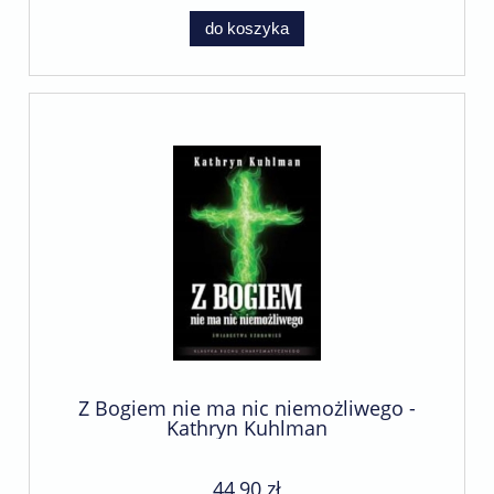
do koszyka
Z Bogiem nie ma nic niemożliwego -
Kathryn Kuhlman
44,90 zł