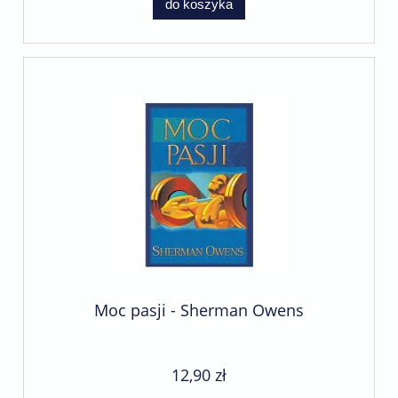
do koszyka
Moc pasji - Sherman Owens
12,90 zł