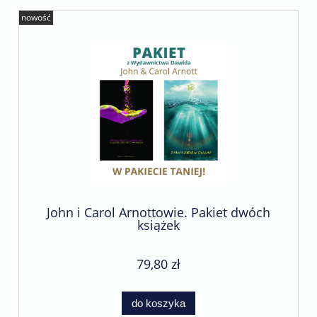
nowość
John i Carol Arnottowie. Pakiet dwóch
książek
79,80 zł
do koszyka