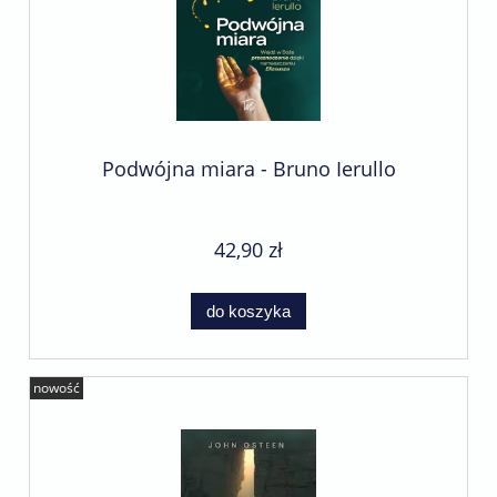
Podwójna miara - Bruno Ierullo
42,90 zł
do koszyka
nowość