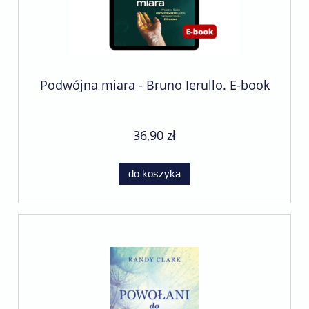
Podwójna miara - Bruno Ierullo. E-book
36,90 zł
do koszyka