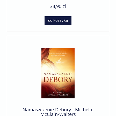
34,90 zł
do koszyka
Namaszczenie Debory - Michelle
McClain-Walters