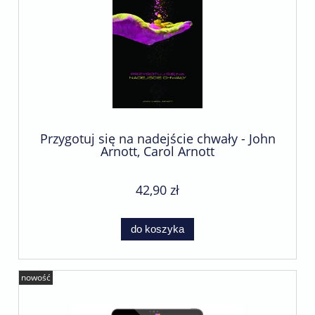
Przygotuj się na nadejście chwały - John
Arnott, Carol Arnott
42,90 zł
do koszyka
nowość