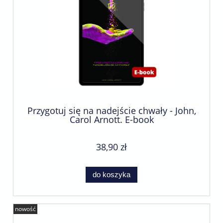
Przygotuj się na nadejście chwały - John,
Carol Arnott. E-book
38,90 zł
do koszyka
nowość