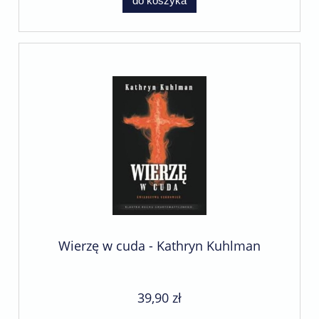
do koszyka
Wierzę w cuda - Kathryn Kuhlman
39,90 zł