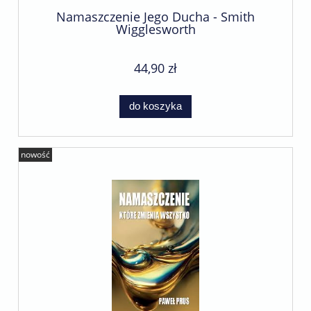
Namaszczenie Jego Ducha - Smith
Wigglesworth
44,90 zł
do koszyka
nowość