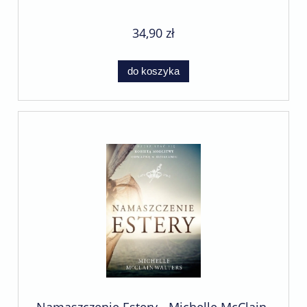
34,90 zł
do koszyka
Namaszczenie Estery - Michelle McClain-