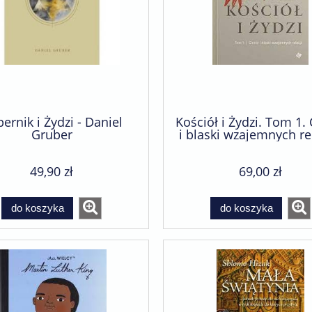
ernik i Żydzi - Daniel
Kościół i Żydzi. Tom 1. 
Gruber
i blaski wzajemnych rel
Daniel Gruber
49,90 zł
69,00 zł
do koszyka
do koszyka