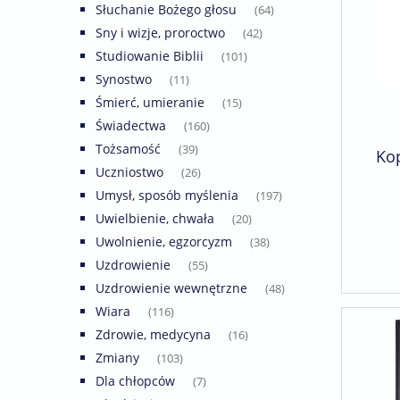
Słuchanie Bożego głosu
(64)
Sny i wizje, proroctwo
(42)
Studiowanie Biblii
(101)
Synostwo
(11)
Śmierć, umieranie
(15)
Świadectwa
(160)
Tożsamość
(39)
Kop
Uczniostwo
(26)
Umysł, sposób myślenia
(197)
Uwielbienie, chwała
(20)
Uwolnienie, egzorcyzm
(38)
Uzdrowienie
(55)
Uzdrowienie wewnętrzne
(48)
Wiara
(116)
Zdrowie, medycyna
(16)
Zmiany
(103)
Dla chłopców
(7)