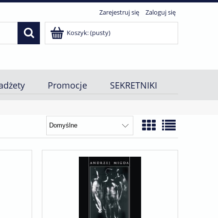
Zarejestruj się
Zaloguj się
Koszyk:
(pusty)
adżety
Promocje
SEKRETNIKI