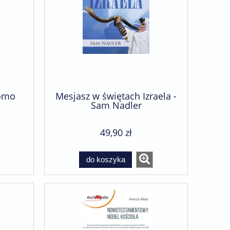
lomo
Mesjasz w świętach Izraela -
Sam Nadler
49,90 zł
do koszyka