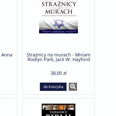
- Anna
Strażnicy na murach - Miriam
Rodlyn Park, Jack W. Hayford
38,00 zł
do koszyka