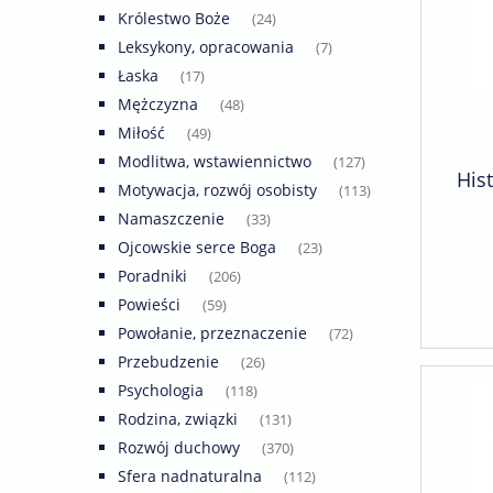
Królestwo Boże
(24)
Leksykony, opracowania
(7)
Łaska
(17)
Mężczyzna
(48)
Miłość
(49)
Modlitwa, wstawiennictwo
(127)
Hist
Motywacja, rozwój osobisty
(113)
Namaszczenie
(33)
Ojcowskie serce Boga
(23)
Poradniki
(206)
Powieści
(59)
Powołanie, przeznaczenie
(72)
Przebudzenie
(26)
Psychologia
(118)
Rodzina, związki
(131)
Rozwój duchowy
(370)
Sfera nadnaturalna
(112)