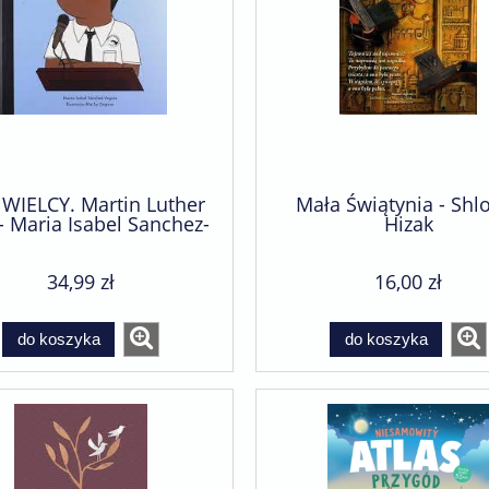
 WIELCY. Martin Luther
Mała Świątynia - Sh
- Maria Isabel Sanchez-
Hizak
Vegara
34,99 zł
16,00 zł
do koszyka
do koszyka