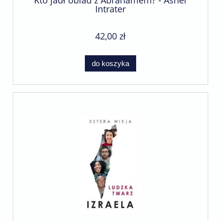
Intrater
42,00 zł
do koszyka