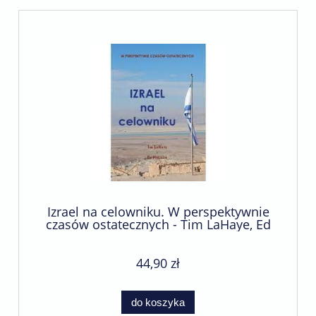
Izrael na celowniku. W perspektywnie
czasów ostatecznych - Tim LaHaye, Ed
Hindson
44,90 zł
do koszyka