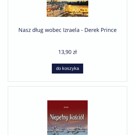
Nasz dług wobec Izraela - Derek Prince
13,90 zł
do koszyka