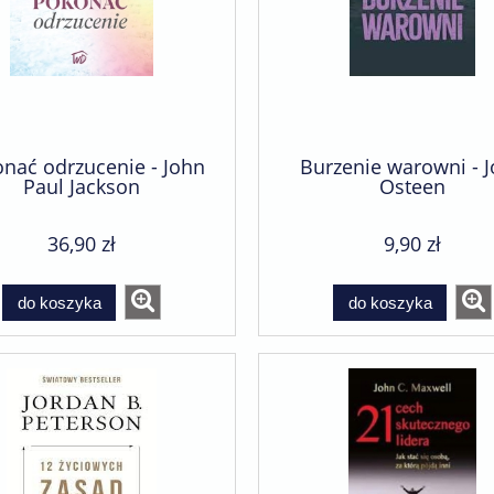
nać odrzucenie - John
Burzenie warowni - 
Paul Jackson
Osteen
36,90 zł
9,90 zł
do koszyka
do koszyka