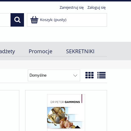
Zarejestruj się
Zaloguj się
Koszyk:
(pusty)
adżety
Promocje
SEKRETNIKI