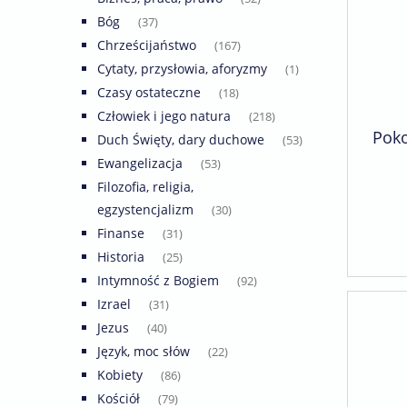
Bóg
(37)
Chrześcijaństwo
(167)
Cytaty, przysłowia, aforyzmy
(1)
Czasy ostateczne
(18)
Człowiek i jego natura
(218)
Poko
Duch Święty, dary duchowe
(53)
Ewangelizacja
(53)
Filozofia, religia,
egzystencjalizm
(30)
Finanse
(31)
Historia
(25)
Intymność z Bogiem
(92)
Izrael
(31)
Jezus
(40)
Język, moc słów
(22)
Kobiety
(86)
Kościół
(79)