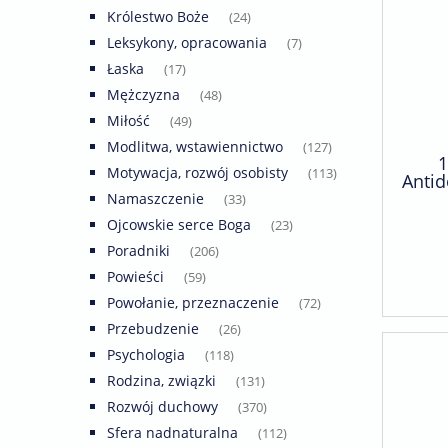
Królestwo Boże
(24)
Leksykony, opracowania
(7)
Łaska
(17)
Mężczyzna
(48)
Miłość
(49)
Modlitwa, wstawiennictwo
(127)
1
Motywacja, rozwój osobisty
(113)
Antid
Namaszczenie
(33)
Ojcowskie serce Boga
(23)
Poradniki
(206)
Powieści
(59)
Powołanie, przeznaczenie
(72)
Przebudzenie
(26)
Psychologia
(118)
Rodzina, związki
(131)
Rozwój duchowy
(370)
Sfera nadnaturalna
(112)