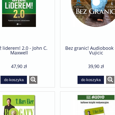
 liderem! 2.0 - John C.
Bez granic! Audiobook 
Maxwell
Vujicic
47,90 zł
39,90 zł
do koszyka
do koszyka