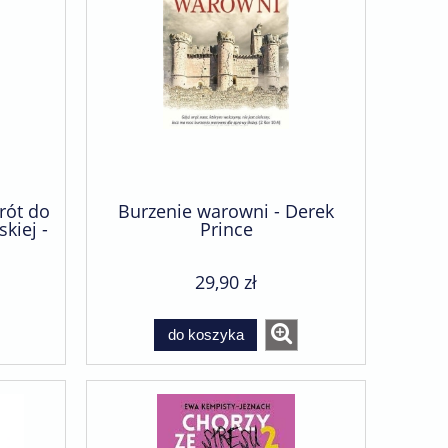
rót do
Burzenie warowni - Derek
skiej -
Prince
29,90 zł
do koszyka