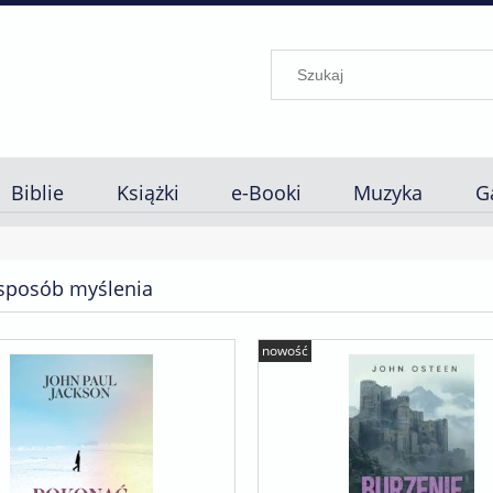
Biblie
Książki
e-Booki
Muzyka
G
sposób myślenia
nowość