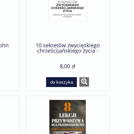
John
10 sekretów zwycięskiego
chrześcijańskiego życia -
Peter Gammons
8,00 zł
do koszyka