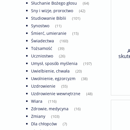
Słuchanie Bożego głosu
(64)
Sny i wizje, proroctwo
(42)
Studiowanie Biblii
(101)
Synostwo
(11)
Śmierć, umieranie
(15)
Świadectwa
(160)
Tożsamość
(39)
skut
Uczniostwo
(26)
Umysł, sposób myślenia
(197)
Uwielbienie, chwała
(20)
Uwolnienie, egzorcyzm
(38)
Uzdrowienie
(55)
Uzdrowienie wewnętrzne
(48)
Wiara
(116)
Zdrowie, medycyna
(16)
Zmiany
(103)
Dla chłopców
(7)