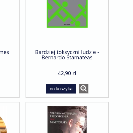
ames
Bardziej toksyczni ludzie -
Bernardo Stamateas
42,90 zł
do koszyka