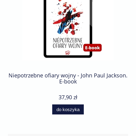
Niepotrzebne ofiary wojny - John Paul Jackson.
E-book
37,90 zł
do koszyka