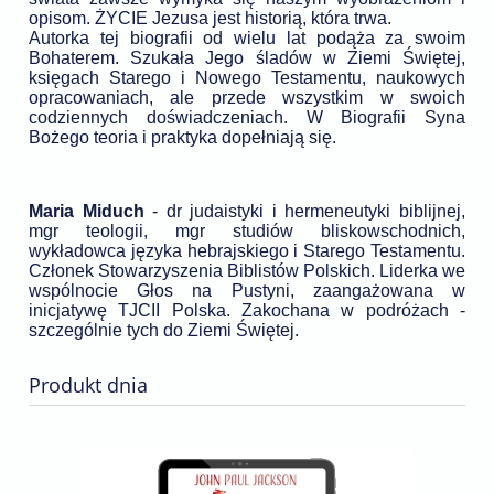
opisom. ŻYCIE Jezusa jest historią, która trwa.
Autorka tej biografii od wielu lat podąża za swoim
Bohaterem. Szukała Jego śladów w Ziemi Świętej,
księgach Starego i Nowego Testamentu, naukowych
opracowaniach, ale przede wszystkim w swoich
codziennych doświadczeniach. W Biografii Syna
Bożego teoria i praktyka dopełniają się.
Maria Miduch
- dr judaistyki i hermeneutyki biblijnej,
mgr teologii, mgr studiów bliskowschodnich,
wykładowca języka hebrajskiego i Starego Testamentu.
Członek Stowarzyszenia Biblistów Polskich. Liderka we
wspólnocie Głos na Pustyni, zaangażowana w
inicjatywę TJCII Polska. Zakochana w podróżach -
szczególnie tych do Ziemi Świętej.
Produkt dnia