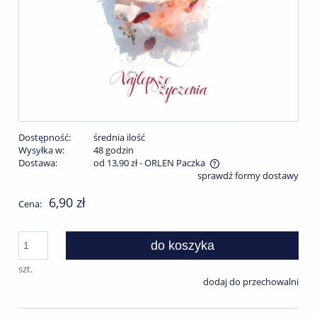
Dostępność:
średnia ilość
Wysyłka w:
48 godzin
Dostawa:
od 13,90 zł
- ORLEN Paczka
sprawdź formy dostawy
Cena nie zawiera ewentualnych kosztów płatności
6,90 zł
Cena:
do koszyka
szt.
dodaj do przechowalni