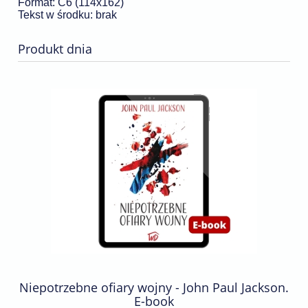
Format: C6 (114x162)
Tekst w środku: brak
Produkt dnia
Niepotrzebne ofiary wojny - John Paul Jackson.
E-book