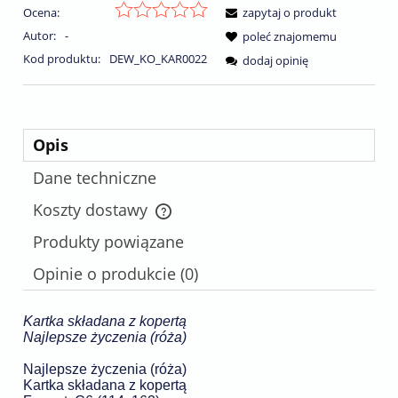
Ocena:
zapytaj o produkt
Autor:
-
poleć znajomemu
Kod produktu:
DEW_KO_KAR0022
dodaj opinię
Opis
Dane techniczne
Koszty dostawy
Cena nie zawiera ewentualnych kosztów płatności
Produkty powiązane
Opinie o produkcie (0)
Kartka składana z kopertą
Najlepsze życzenia (róża)
Najlepsze życzenia (róża)
Kartka składana z kopertą