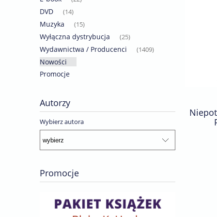
DVD
(14)
Muzyka
(15)
Wyłączna dystrybucja
(25)
Wydawnictwa / Producenci
(1409)
Nowości
Promocje
Autorzy
Niepot
Wybierz autora
Promocje