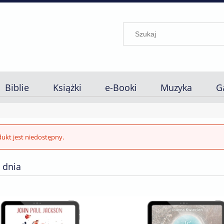
Biblie
Książki
e-Booki
Muzyka
G
ukt jest niedostępny.
 dnia