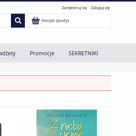
Zarejestruj się
Zaloguj się
Koszyk:
(pusty)
adżety
Promocje
SEKRETNIKI