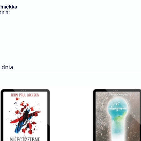
:
miękka
ania:
 dnia