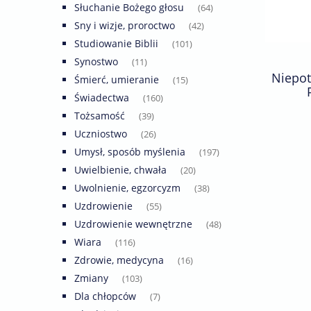
Słuchanie Bożego głosu
(64)
Sny i wizje, proroctwo
(42)
Studiowanie Biblii
(101)
Synostwo
(11)
Niepot
Śmierć, umieranie
(15)
Świadectwa
(160)
Tożsamość
(39)
Uczniostwo
(26)
Umysł, sposób myślenia
(197)
Uwielbienie, chwała
(20)
Uwolnienie, egzorcyzm
(38)
Uzdrowienie
(55)
Uzdrowienie wewnętrzne
(48)
Wiara
(116)
Zdrowie, medycyna
(16)
Zmiany
(103)
Dla chłopców
(7)