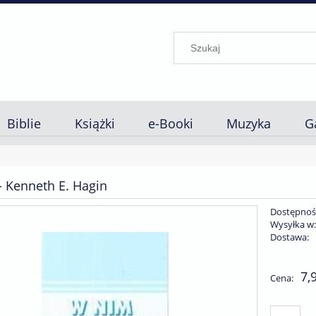
Biblie
Książki
e-Booki
Muzyka
G
 Kenneth E. Hagin
Dostępnoś
Wysyłka w
Dostawa:
Cena n
7,
Cena:
płatnoś