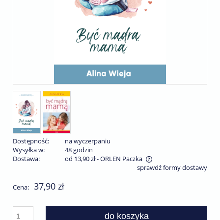
Dostępność:
na wyczerpaniu
Wysyłka w:
48 godzin
Dostawa:
od 13,90 zł
- ORLEN Paczka
sprawdź formy dostawy
Cena nie zawiera ewentualnych kosztów płatności
37,90 zł
Cena:
do koszyka