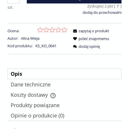
Zyskujesz
2
pkt [
?
]
szt.
dodaj do przechowalni
Ocena:
zapytaj o produkt
Autor:
Alina Wieja
poleć znajomemu
Kod produktu:
KS_KO_0041
dodaj opinię
Opis
Dane techniczne
Koszty dostawy
Cena nie zawiera ewentualnych kosztów płatności
Produkty powiązane
Opinie o produkcie (0)