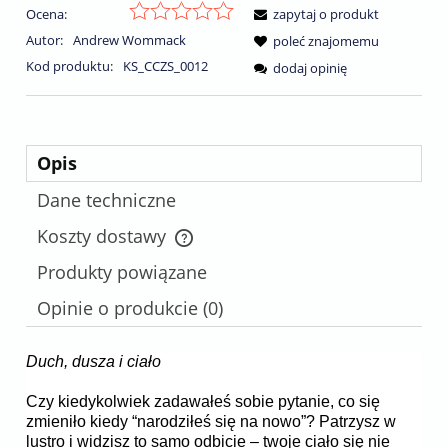
Ocena:
zapytaj o produkt
Autor:
Andrew Wommack
poleć znajomemu
Kod produktu:
KS_CCZS_0012
dodaj opinię
Opis
Dane techniczne
Koszty dostawy
Cena nie zawiera ewentualnych kosztów płatności
Produkty powiązane
Opinie o produkcie (0)
Duch, dusza i ciało
Czy kiedykolwiek zadawałeś sobie pytanie, co się
zmieniło kiedy “narodziłeś się na nowo”? Patrzysz w
lustro i widzisz to samo odbicie – twoje ciało się nie