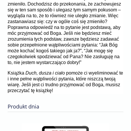
zmieniło. Dochodzisz do przekonania, że zachowujesz
się w ten sam sposób i ulegasz tym samym pokusom –
wygląda na to, że to również nie uległo zmianie. Więc
zastanawiasz się: czy w ogóle coś się zmieniło?
Poprawna odpowiedź na to pytanie jest podstawą, aby
móc przyjmować od Boga. Jeśli nie będziesz mieć
zrozumienia tych podstaw, zawsze będziesz zadawać
sobie przepełnione wątpliwościami pytania: “Jak Bóg
może kochać kogoś takiego jak ja?”, “Jak mogę się
czegokolwiek spodziewać od Pana? Nie zasługuję na
to, nie jestem wystarczająco dobry!”
Książka
Duch, dusza i ciało
pomoże ci wyeliminować te
i inne pełne wątpliwości pytania, które niszczą twoją
wiarę. Jeśli jest ci trudno przyjmować od Boga, musisz
przeczytać tę książkę!
Produkt dnia