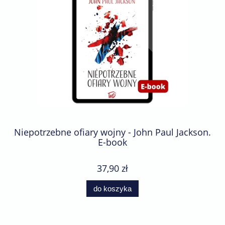
Niepotrzebne ofiary wojny - John Paul Jackson.
E-book
37,90 zł
do koszyka