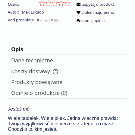
Ocena:
zapytaj o produkt
Autor:
Max Lucado
poleć znajomemu
Kod produktu:
KS_SZ_0155
dodaj opinię
Opis
Dane techniczne
Koszty dostawy
Cena nie zawiera ewentualnych kosztów płatności
Produkty powiązane
Opinie o produkcie (0)
Jesteś mó
Wiele pudełek. Wiele piłek. Jedna wieczna prawda:
Twoja wyjątkowość
nie bierze się z tego, co masz.
Chodzi o to, kim jesteś.