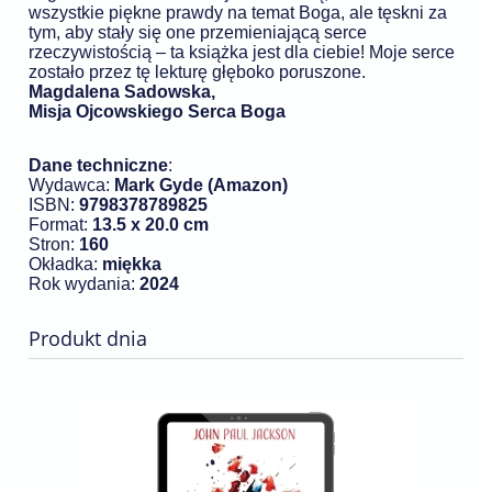
wszystkie piękne prawdy na temat Boga, ale tęskni za
tym, aby stały się one przemieniającą serce
rzeczywistością – ta książka jest dla ciebie! Moje serce
zostało przez tę lekturę głęboko poruszone.
Magdalena Sadowska,
Misja Ojcowskiego Serca Boga
Dane techniczne
:
Wydawca:
Mark Gyde (Amazon)
ISBN:
9798378789825
Format:
13.5 x 20.0 cm
Stron:
160
Okładka:
miękka
Rok wydania:
2024
Produkt dnia