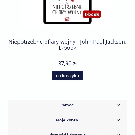
Niepotrzebne ofiary wojny - John Paul Jackson.
E-book
37,90 zł
do koszyka
Pomoc
Moje konto
Płatności i dostawa