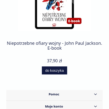
Niepotrzebne ofiary wojny - John Paul Jackson.
E-book
37,90 zł
do koszyka
Pomoc
Moje konto